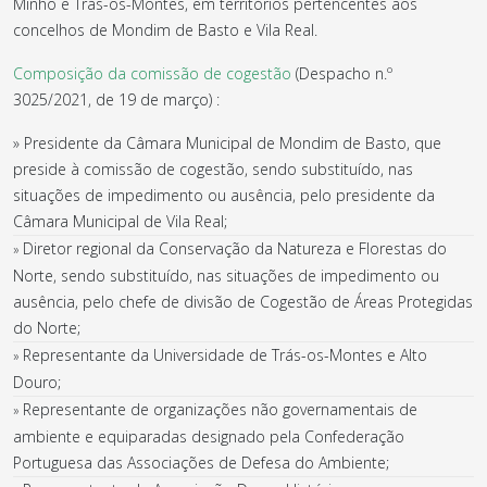
Minho e Trás-os-Montes, em territórios pertencentes aos
concelhos de Mondim de Basto e Vila Real.
Composição da comissão de cogestão
(Despacho n.º
3025/2021, de 19 de março) :
» Presidente da Câmara Municipal de Mondim de Basto, que
preside à comissão de cogestão, sendo substituído, nas
situações de impedimento ou ausência, pelo presidente da
Câmara Municipal de Vila Real;
Diretor regional da Conservação da Natureza e Florestas do
»
Norte, sendo substituído, nas situações de impedimento ou
ausência, pelo chefe de divisão de Cogestão de Áreas Protegidas
do Norte;
Representante da Universidade de Trás-os-Montes e Alto
»
Douro;
Representante de organizações não governamentais de
»
ambiente e equiparadas designado pela Confederação
Portuguesa das Associações de Defesa do Ambiente;