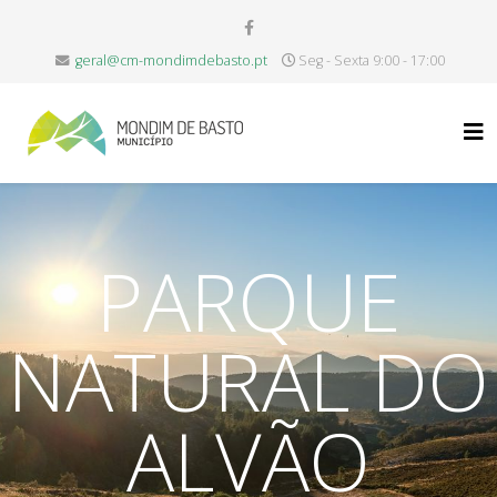
geral@cm-mondimdebasto.pt
Seg - Sexta 9:00 - 17:00
PARQUE
NATURAL DO
ALVÃO