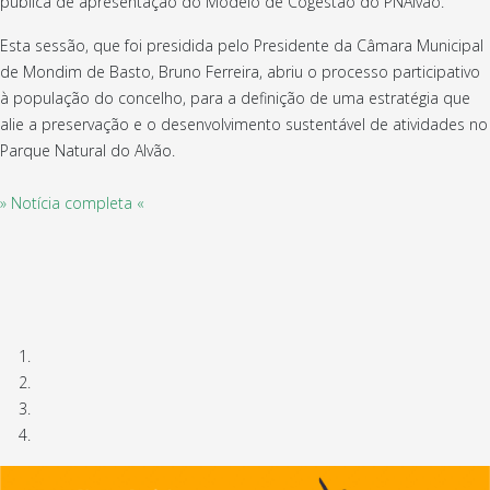
pública de apresentação do Modelo de Cogestão do PNAlvão.
Esta sessão, que foi presidida pelo Presidente da Câmara Municipal
de Mondim de Basto, Bruno Ferreira, abriu o processo participativo
à população do concelho, para a definição de uma estratégia que
alie a preservação e o desenvolvimento sustentável de atividades no
Parque Natural do Alvão.
» Notícia completa «